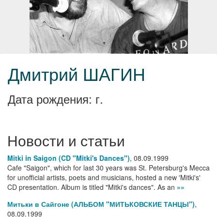
Дмитрий ШАГИН
Дата рождения: г.
Новости и статьи
Mitki in Saigon (CD "Mitki's Dances")
,
08.09.1999
Cafe "Saigon", which for last 30 years was St. Petersburg's Mecca
for unofficial artists, poets and musicians, hosted a new 'Mitki's'
CD presentation. Album is titled "Mitki's dances". As an
»»
Митьки в Сайгоне (АЛЬБОМ "МИТЬКОВСКИЕ ТАНЦЫ")
,
08.09.1999