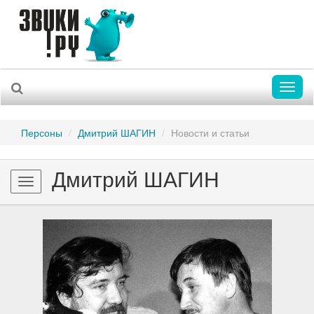
Toggl
naviga
Персоны
Дмитрий ШАГИН
Новости и статьи
Дмитрий ШАГИН
Toggle
navigation