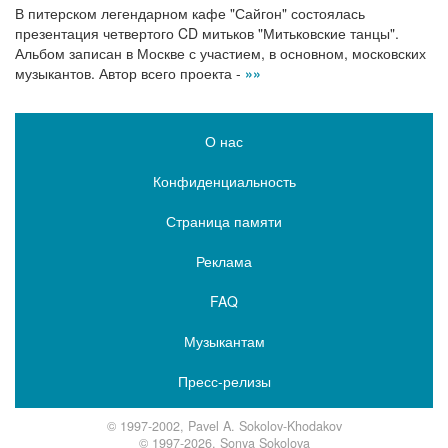
В питерском легендарном кафе "Сайгон" состоялась
презентация четвертого CD митьков "Митьковские танцы".
Альбом записан в Москве с участием, в основном, московских
музыкантов. Автор всего проекта -
»»
О нас
Конфиденциальность
Страница памяти
Реклама
FAQ
Музыкантам
Пресс-релизы
© 1997-2002, Pavel A. Sokolov-Khodakov
© 1997-2026, Sonya Sokolova