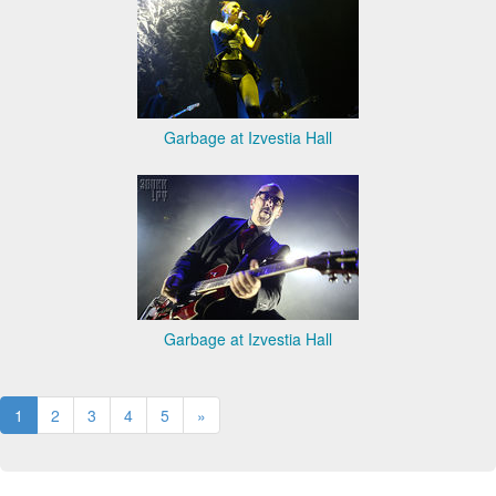
Garbage at Izvestia Hall
Garbage at Izvestia Hall
1
2
3
4
5
»