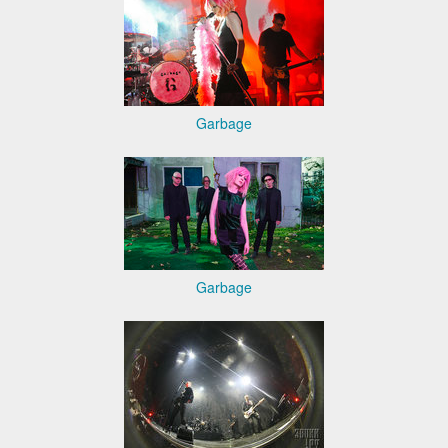
Garbage
Garbage