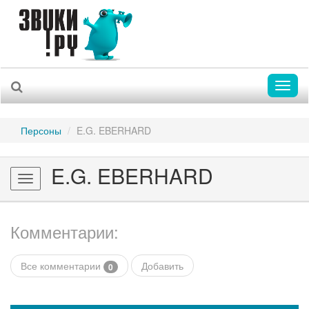
Toggl
naviga
Персоны
E.G. EBERHARD
E.G. EBERHARD
Toggle
navigation
Комментарии:
Все комментарии
Добавить
0