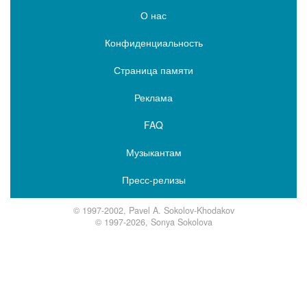
О нас
Конфиденциальность
Страница памяти
Реклама
FAQ
Музыкантам
Пресс-релизы
© 1997-2002, Pavel A. Sokolov-Khodakov
© 1997-2026, Sonya Sokolova