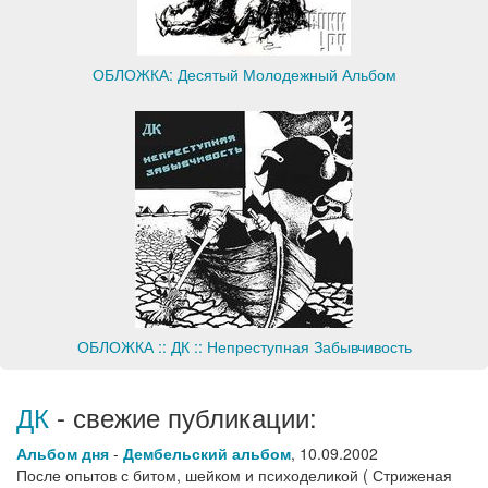
ОБЛОЖКА: Десятый Молодежный Альбом
ОБЛОЖКА :: ДК :: Непреступная Забывчивость
ДК
- свежие публикации:
Альбом дня
-
Дембельский альбом
,
10.09.2002
После опытов с битом, шейком и психоделикой ( Стриженая