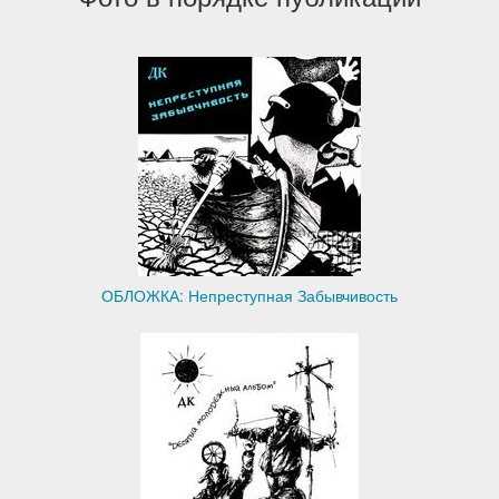
ОБЛОЖКА: Непреступная Забывчивость