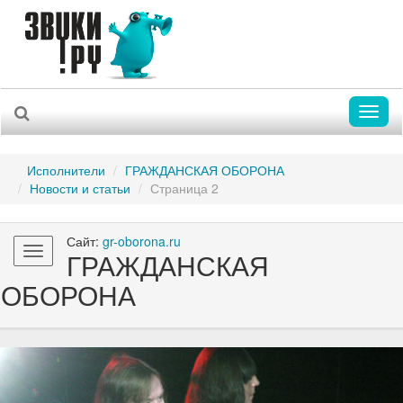
Toggl
naviga
Исполнители
ГРАЖДАНСКАЯ ОБОРОНА
Новости и статьи
Страница 2
Сайт:
gr-oborona.ru
Toggle
ГРАЖДАНСКАЯ
navigation
ОБОРОНА