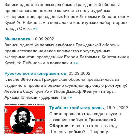
Записи одного из первых альбомов Гражданской обороны
предшествовало немалое количество полустудийных
экспериментов, проведенных Егором Летовым и Константином
Кузей Уо Рябиновым в подвалах и институтских лабораториях
города Омска
»»
Мышеловка
,
10.09.2002
Записи одного из первых альбомов Гражданской обороны
предшествовало немалое количество полустудийных
экспериментов, проведенных Егором Летовым и Константином
Кузей Уо Рябиновым в подвалах и
»»
Русское поле экспериментов
,
05.09.2002
К весне 88-го года Гражданская оборона превратилась из
студийного проекта в реально функционирующую рок-группу:
Летов на басу, Кузя Уо и Игорь Джефф Жевтун - гитары,
Аркаша Климкин - ударные. На
»»
Трибьют трибьюту рознь
,
19.01.2002
С лета прошлого года ходят слухи о
создании трибьюта
Гражданской
Обороне
- и вот он готов к выходу.
Что есть трибьют? - Попросту: