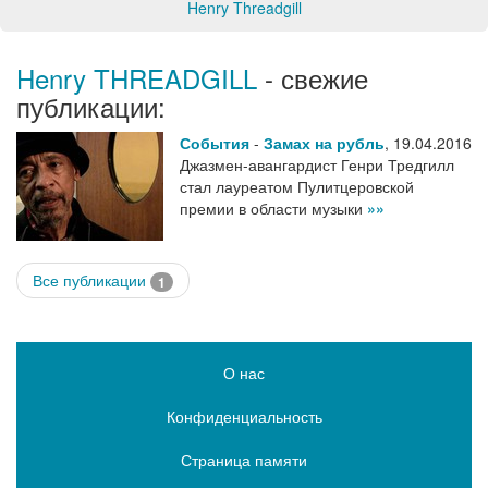
Henry Threadgill
Henry THREADGILL
- свежие
публикации:
События
-
Замах на рубль
,
19.04.2016
Джазмен-авангардист Генри Тредгилл
стал лауреатом Пулитцеровской
премии в области музыки
»»
Все публикации
1
О нас
Конфиденциальность
Страница памяти