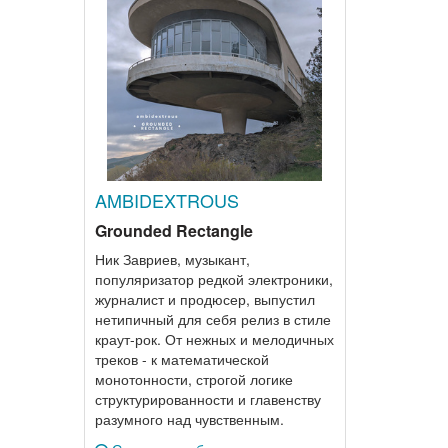
AMBIDEXTROUS
Grounded Rectangle
Ник Завриев, музыкант,
популяризатор редкой электроники,
журналист и продюсер, выпустил
нетипичный для себя релиз в стиле
краут-рок. От нежных и мелодичных
треков - к математической
монотонности, строгой логике
структурированности и главенству
разумного над чувственным.