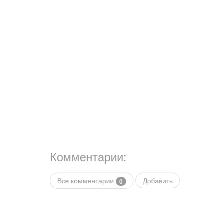
Комментарии:
Все комментарии
Добавить
0