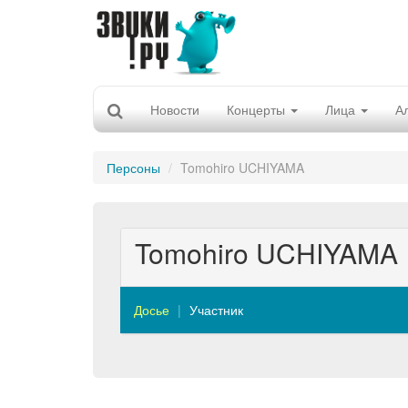
Новости
Концерты
Лица
А
Персоны
Tomohiro UCHIYAMA
Tomohiro UCHIYAMA
Досье
Участник