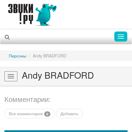
Toggl
naviga
Персоны
Andy BRADFORD
Andy BRADFORD
Toggle
navigation
Комментарии:
Все комментарии
Добавить
0