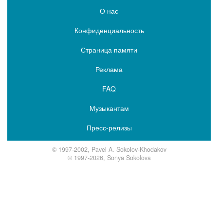
О нас
Конфиденциальность
Страница памяти
Реклама
FAQ
Музыкантам
Пресс-релизы
© 1997-2002, Pavel A. Sokolov-Khodakov
© 1997-2026, Sonya Sokolova