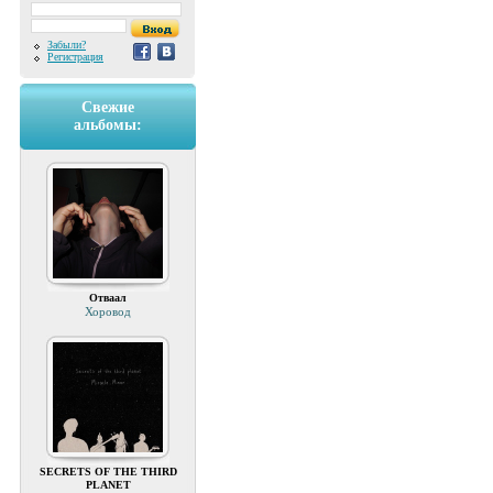
Забыли?
Регистрация
Свежие
альбомы:
Отваал
Хоровод
SECRETS OF THE THIRD
PLANET