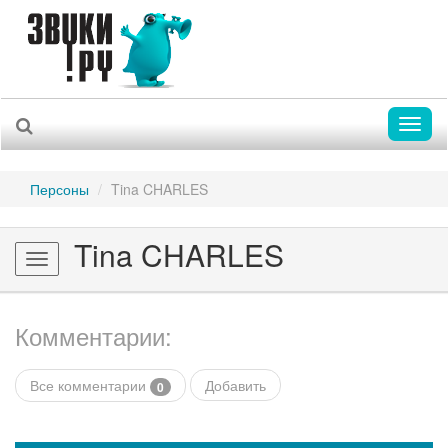
Toggl
naviga
Персоны
Tina CHARLES
Tina CHARLES
Toggle
navigation
Комментарии:
Все комментарии
Добавить
0