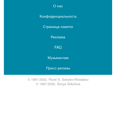
О нас
Конфиденциальность
Страница памяти
Реклама
FAQ
Музыкантам
Пресс-релизы
© 1997-2002, Pavel A. Sokolov-Khodakov
© 1997-2026, Sonya Sokolova