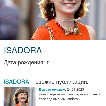
ISADORA
Дата рождения: г.
ISADORA
– свежие публикации:
Вместе сможем
,
24.01.2023
Дочь Бьорк выпустила первый сольный
трек под именем Ísadóra
»»