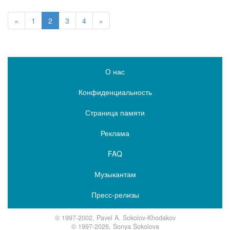
«
1
2
3
4
»
О нас
Конфиденциальность
Страница памяти
Реклама
FAQ
Музыкантам
Пресс-релизы
© 1997-2002, Pavel A. Sokolov-Khodakov
© 1997-2026, Sonya Sokolova