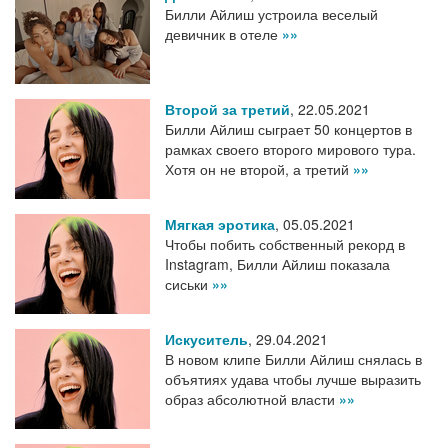
Билли Айлиш устроила веселый
девичник в отеле
»»
Второй за третий
,
22.05.2021
Билли Айлиш сыграет 50 концертов в
рамках своего второго мирового тура.
Хотя он не второй, а третий
»»
Мягкая эротика
,
05.05.2021
Чтобы побить собственный рекорд в
Instagram, Билли Айлиш показала
сиськи
»»
Искуситель
,
29.04.2021
В новом клипе Билли Айлиш снялась в
объятиях удава чтобы лучше выразить
образ абсолютной власти
»»