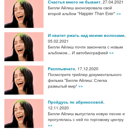
Счастья много не бывает
,
27.04.2021
Билли Айлиш анонсировала свой
второй альбом "Happier Than Ever"
»»
И хватит ржать над моими волосами
,
05.02.2021
Билли Айлиш почти закончила с новым
альбомом... И автобиографией
»»
Расплывчато
,
17.12.2020
Посмотрите трейлер документального
фильма "Билли Айлиш: Слегка
размытый мир"
»»
Пройдусь по абрикосовой
,
12.11.2020
Билли Айлиш выпустила новую песню и
прогулялась с ней по торговому центру
»»