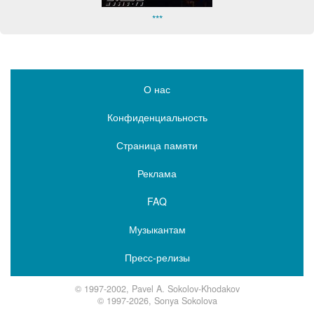
***
О нас
Конфиденциальность
Страница памяти
Реклама
FAQ
Музыкантам
Пресс-релизы
© 1997-2002, Pavel A. Sokolov-Khodakov
© 1997-2026, Sonya Sokolova