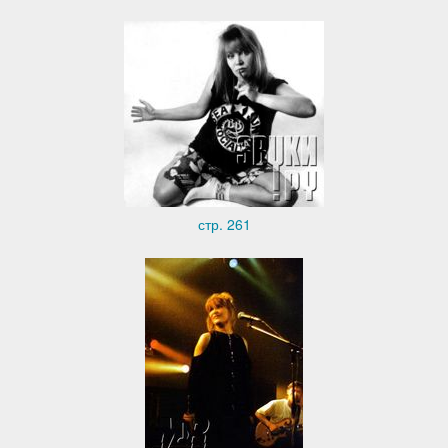
стр. 261