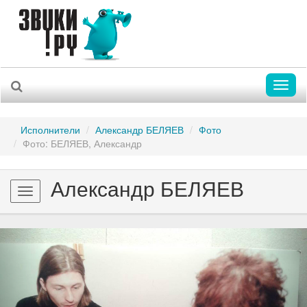
Toggl
naviga
Исполнители
Александр БЕЛЯЕВ
Фото
Фото: БЕЛЯЕВ, Александр
Александр БЕЛЯЕВ
Toggle
navigation
Previous
Nex