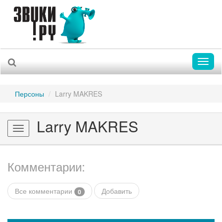
Toggl
naviga
Персоны
Larry MAKRES
Larry MAKRES
Toggle
navigation
Комментарии:
Все комментарии
Добавить
0