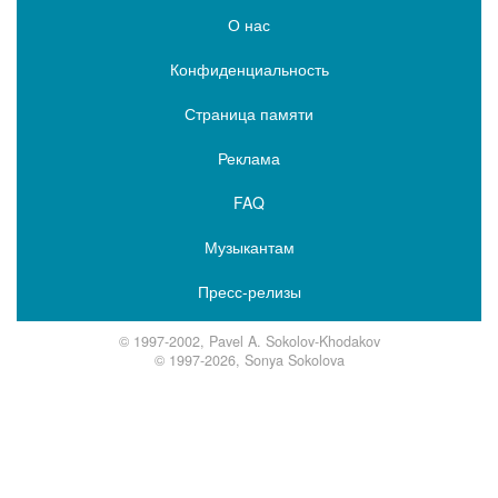
О нас
Конфиденциальность
Страница памяти
Реклама
FAQ
Музыкантам
Пресс-релизы
© 1997-2002, Pavel A. Sokolov-Khodakov
© 1997-2026, Sonya Sokolova