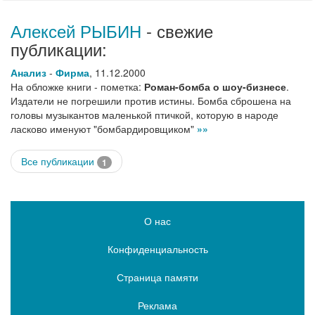
Алексей РЫБИН
- свежие
публикации:
Анализ
-
Фирма
,
11.12.2000
На обложке книги - пометка:
Роман-бомба о шоу-бизнесе
.
Издатели не погрешили против истины. Бомба сброшена на
головы музыкантов маленькой птичкой, которую в народе
ласково именуют "бомбардировщиком"
»»
Все публикации
1
О нас
Конфиденциальность
Страница памяти
Реклама