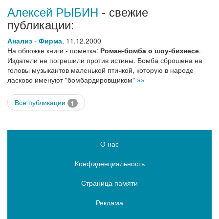
Алексей РЫБИН
- свежие
публикации:
Анализ
-
Фирма
,
11.12.2000
На обложке книги - пометка:
Роман-бомба о шоу-бизнесе
.
Издатели не погрешили против истины. Бомба сброшена на
головы музыкантов маленькой птичкой, которую в народе
ласково именуют "бомбардировщиком"
»»
Все публикации
1
О нас
Конфиденциальность
Страница памяти
Реклама