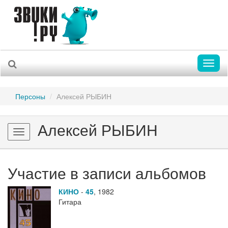
Toggl
naviga
Персоны
Алексей РЫБИН
Алексей РЫБИН
Toggle
navigation
Участие в записи альбомов
КИНО
-
45
,
1982
Гитара