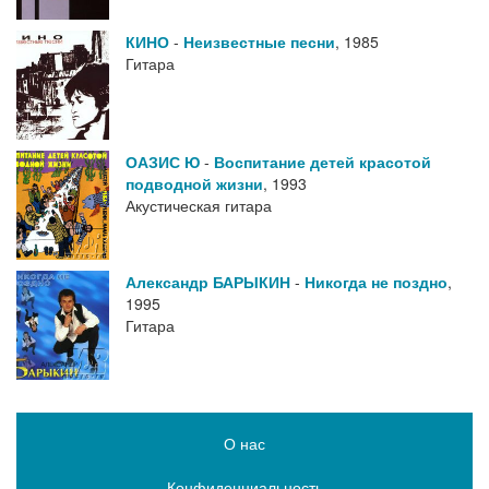
КИНО
-
Неизвестные песни
,
1985
Гитара
ОАЗИС Ю
-
Воспитание детей красотой
подводной жизни
,
1993
Акустическая гитара
Александр БАРЫКИН
-
Никогда не поздно
,
1995
Гитара
О нас
Конфиденциальность